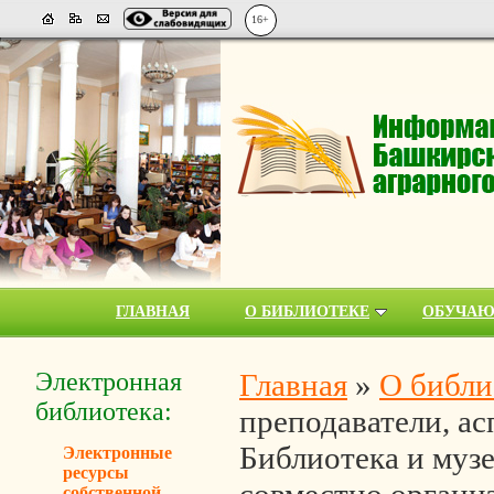
16+
ГЛАВНАЯ
О БИБЛИОТЕКЕ
ОБУЧА
Электронная
Главная
»
О библи
библиотека:
преподаватели, ас
Библиотека и муз
Электронные
ресурсы
собственной