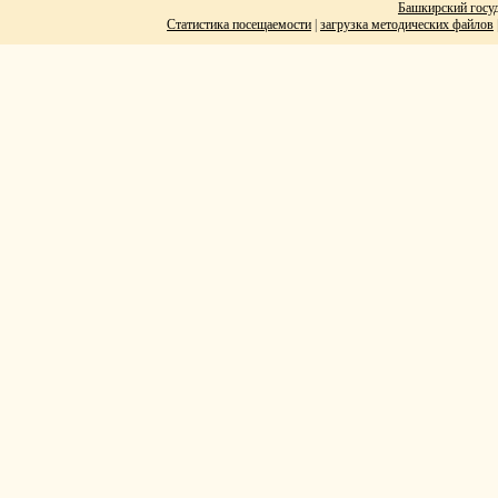
Башкирский госуд
Статистика посещаемости
|
загрузка методических файлов