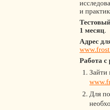
исследов
и практик
Тестовый
1 месяц
.
Адрес дл
www.fros
Работа с
Зайти 
www.fr
Для по
необхо