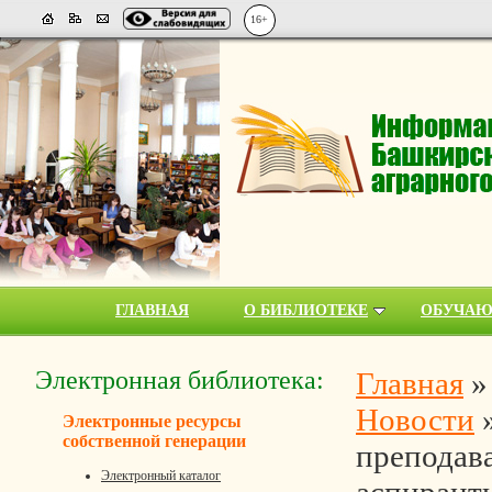
16+
ГЛАВНАЯ
О БИБЛИОТЕКЕ
ОБУЧА
Электронная библиотека:
Главная
Новости
Электронные ресурсы
собственной генерации
преподава
Электронный каталог