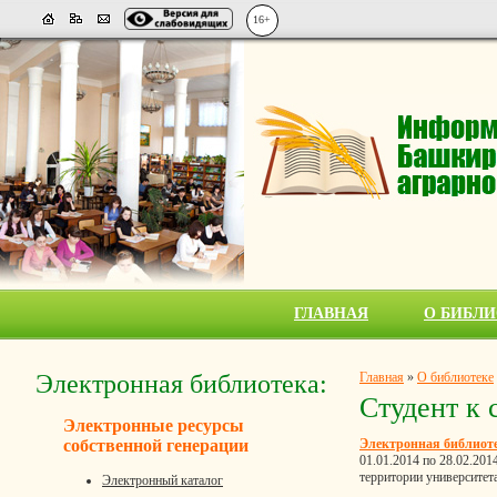
16+
ГЛАВНАЯ
О БИБЛИ
Электронная библиотека:
Главная
»
О библиотеке
Студент к 
Электронные ресурсы
собственной генерации
Электронная библио
01.01.2014 по 28.02.20
территории университет
Электронный каталог