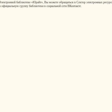
Электронной библиотеке «Юрайт», Вы можете обращаться в Сектор электронных ресурсов
ез официальную группу библиотеки в социальной сети ВКонтакте.