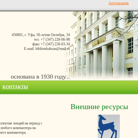
Авторизация
450001, г. Уфа, 50-летия Октября, 34
тел. +7 (347) 228-06-98
факс +7 (347) 228-03-34
E-mail: bibliotekabsau@mail.ru
основана в 1930 году...
КОНТАКТЫ
Внешние ресурсы
спектам лекций на период с
с любого компьютера на
шнего компьютера.