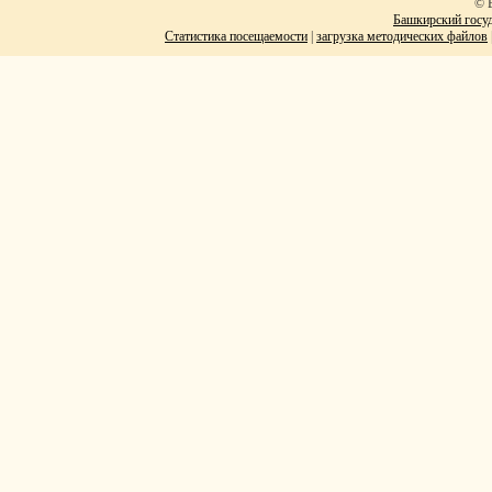
© 
Башкирский госуд
Статистика посещаемости
|
загрузка методических файлов