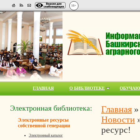
16+
ГЛАВНАЯ
О БИБЛИОТЕКЕ
ОБУЧА
Электронная библиотека:
Главная
Новости
Электронные ресурсы
собственной генерации
ресурс!
Электронный каталог