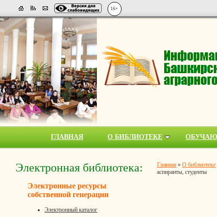
16+
ГЛАВНАЯ
О БИБЛИОТЕКЕ
ОБУЧА
Электронная библиотека:
Главная
»
О библиотеке
аспиранты, студенты
Электронные ресурсы
собственной генерации
Электронный каталог