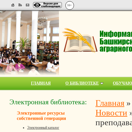
16+
ГЛАВНАЯ
О БИБЛИОТЕКЕ
ОБУЧА
Электронная библиотека:
Главная
Новости
Электронные ресурсы
собственной генерации
преподав
Электронный каталог