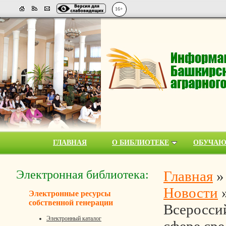
16+
ГЛАВНАЯ
О БИБЛИОТЕКЕ
ОБУЧА
Электронная библиотека:
Главная
Новости
Электронные ресурсы
собственной генерации
Всеросси
Электронный каталог