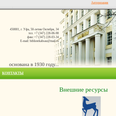
Авторизация
450001, г. Уфа, 50-летия Октября, 34
тел. +7 (347) 228-06-98
факс +7 (347) 228-03-34
E-mail: bibliotekabsau@mail.ru
основана в 1930 году...
КОНТАКТЫ
Внешние ресурсы