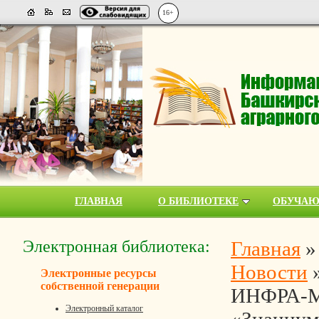
16+
ГЛАВНАЯ
О БИБЛИОТЕКЕ
ОБУЧА
Электронная библиотека:
Главная
Новости
Электронные ресурсы
собственной генерации
ИНФРА-М
Электронный каталог