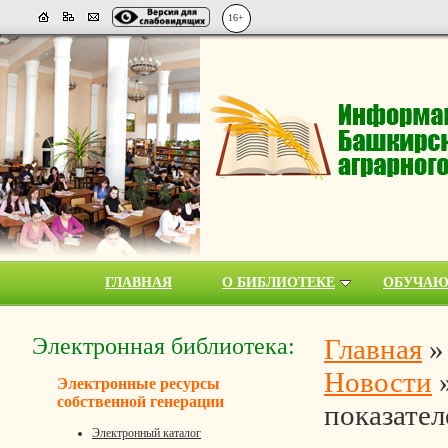
16+
ГЛАВНАЯ
О БИБЛИОТЕКЕ
ОБУЧА
Электронная библиотека:
Главная
Новости
Электронные ресурсы
собственной генерации
показател
Электронный каталог