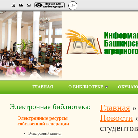
16+
ГЛАВНАЯ
О БИБЛИОТЕКЕ
ОБУЧА
Электронная библиотека:
Главная
Новости
Электронные ресурсы
собственной генерации
студенто
Электронный каталог