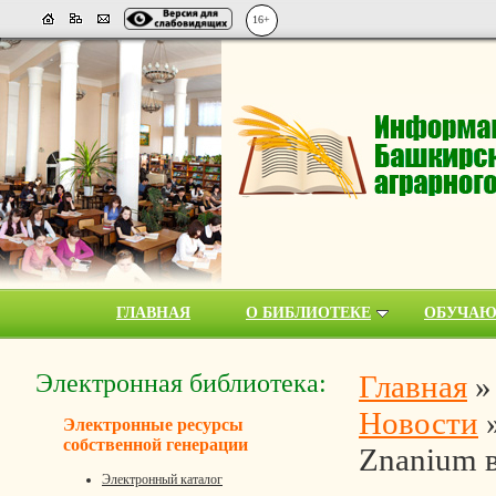
16+
ГЛАВНАЯ
О БИБЛИОТЕКЕ
ОБУЧА
Электронная библиотека:
Главная
Новости
Электронные ресурсы
собственной генерации
Znanium в
Электронный каталог