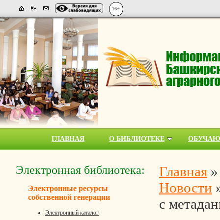
16+
ГЛАВНАЯ
О БИБЛИОТЕКЕ
ОБУЧА
Электронная библиотека:
Главная
Новости
Электронные ресурсы
собственной генерации
с метада
Электронный каталог