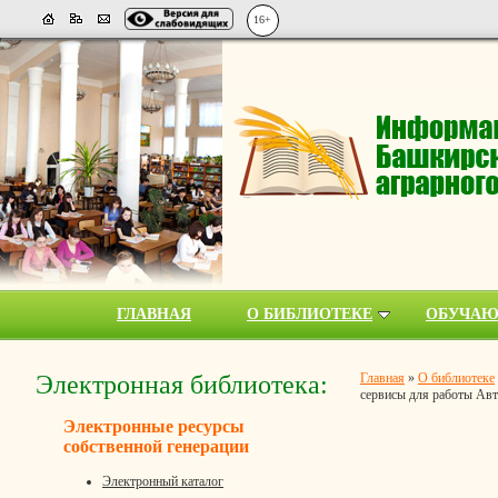
16+
ГЛАВНАЯ
О БИБЛИОТЕКЕ
ОБУЧА
Электронная библиотека:
Главная
»
О библиотеке
сервисы для работы Ав
Электронные ресурсы
собственной генерации
Электронный каталог