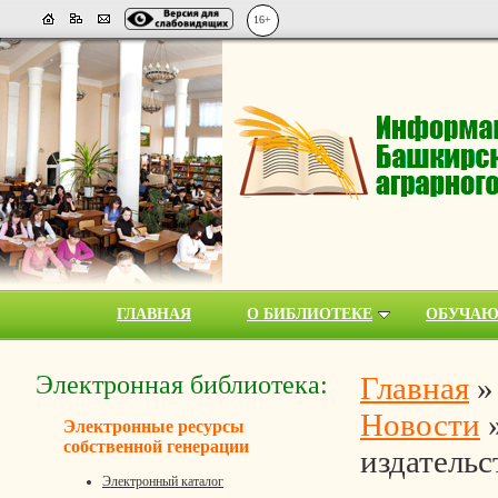
16+
ГЛАВНАЯ
О БИБЛИОТЕКЕ
ОБУЧА
Электронная библиотека:
Главная
Новости
Электронные ресурсы
собственной генерации
издатель
Электронный каталог