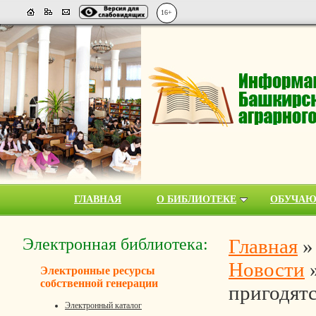
16+
ГЛАВНАЯ
О БИБЛИОТЕКЕ
ОБУЧА
Электронная библиотека:
Главная
Новости
Электронные ресурсы
собственной генерации
пригодят
Электронный каталог