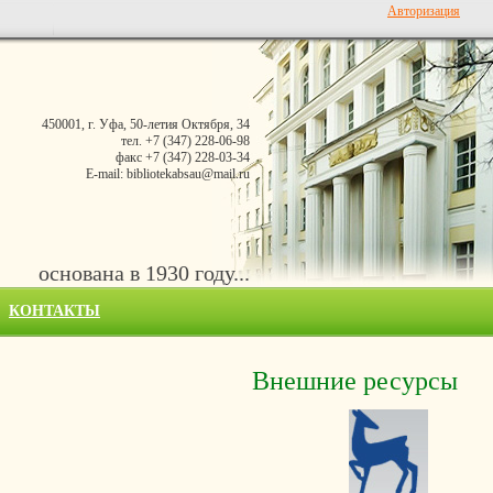
Авторизация
450001, г. Уфа, 50-летия Октября, 34
тел. +7 (347) 228-06-98
факс +7 (347) 228-03-34
E-mail: bibliotekabsau@mail.ru
основана в 1930 году...
КОНТАКТЫ
Внешние ресурсы