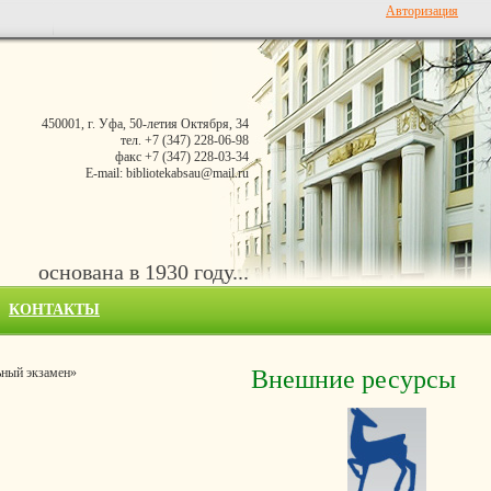
Авторизация
450001, г. Уфа, 50-летия Октября, 34
тел. +7 (347) 228-06-98
факс +7 (347) 228-03-34
E-mail: bibliotekabsau@mail.ru
основана в 1930 году...
КОНТАКТЫ
ьный экзамен»
Внешние ресурсы