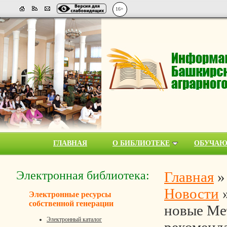
16+
ГЛАВНАЯ
О БИБЛИОТЕКЕ
ОБУЧА
Электронная библиотека:
Главная
Новости
Электронные ресурсы
собственной генерации
новые Ме
Электронный каталог