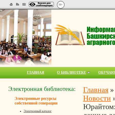
16+
ГЛАВНАЯ
О БИБЛИОТЕКЕ
ОБУЧА
Электронная библиотека:
Главная
Новости
Электронные ресурсы
собственной генерации
Юрайтом: 
Электронный каталог