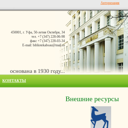
Авторизация
450001, г. Уфа, 50-летия Октября, 34
тел. +7 (347) 228-06-98
факс +7 (347) 228-03-34
E-mail: bibliotekabsau@mail.ru
основана в 1930 году...
КОНТАКТЫ
Внешние ресурсы