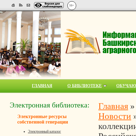
16+
ГЛАВНАЯ
О БИБЛИОТЕКЕ
ОБУЧА
Электронная библиотека:
Главная
Новости
Электронные ресурсы
собственной генерации
коллекци
Электронный каталог