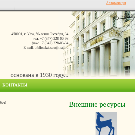
Авторизация
450001, г. Уфа, 50-летия Октября, 34
тел. +7 (347) 228-06-98
факс +7 (347) 228-03-34
E-mail: bibliotekabsau@mail.ru
основана в 1930 году...
КОНТАКТЫ
бот!
Внешние ресурсы