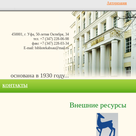
Авторизация
450001, г. Уфа, 50-летия Октября, 34
тел. +7 (347) 228-06-98
факс +7 (347) 228-03-34
E-mail: bibliotekabsau@mail.ru
основана в 1930 году...
КОНТАКТЫ
Внешние ресурсы