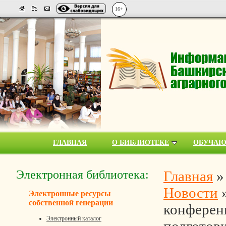
16+
ГЛАВНАЯ
О БИБЛИОТЕКЕ
ОБУЧА
Электронная библиотека:
Главная
Новости
Электронные ресурсы
собственной генерации
конферен
Электронный каталог