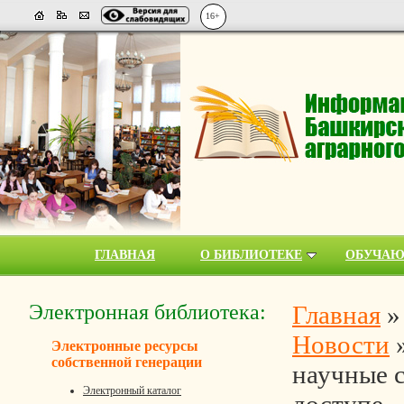
16+
ГЛАВНАЯ
О БИБЛИОТЕКЕ
ОБУЧА
Электронная библиотека:
Главная
Новости
Электронные ресурсы
собственной генерации
научные с
Электронный каталог