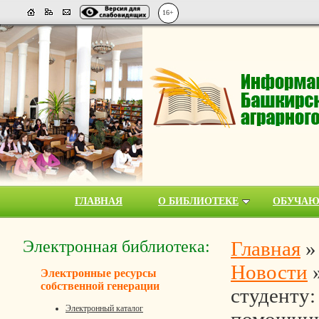
16+
ГЛАВНАЯ
О БИБЛИОТЕКЕ
ОБУЧА
Электронная библиотека:
Главная
Новости
Электронные ресурсы
собственной генерации
студенту:
Электронный каталог