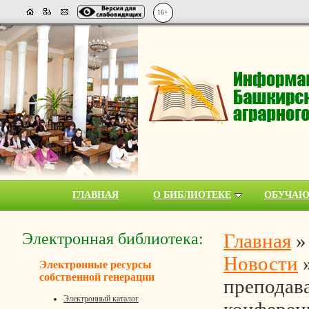
16+
ГЛАВНАЯ
О БИБЛИОТЕКЕ
ОБУЧА
Электронная библиотека:
Главная
Новости
Электронные ресурсы
собственной генерации
преподава
Электронный каталог