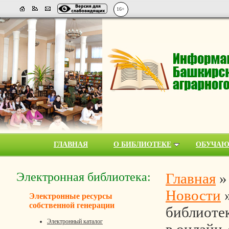
16+
ГЛАВНАЯ
О БИБЛИОТЕКЕ
ОБУЧА
Электронная библиотека:
Главная
Новости
Электронные ресурсы
собственной генерации
библиотек
Электронный каталог